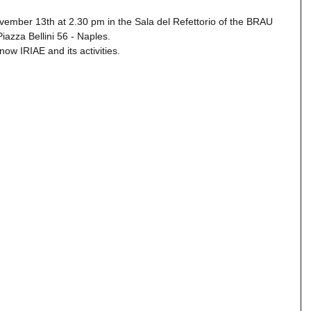
vember 13th at 2.30 pm in the Sala del Refettorio of the BRAU 
Piazza Bellini 56 - Naples.
now IRIAE and its activities.