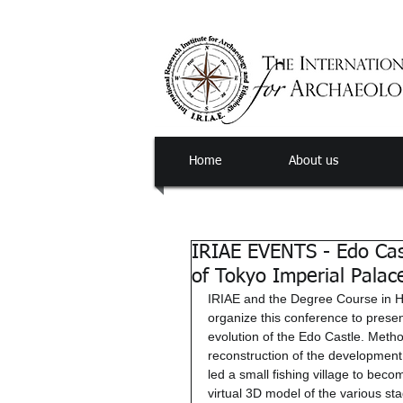
Home
About us
IRIAE EVENTS - Edo Cast
of Tokyo Imperial Palac
IRIAE and the Degree Course in Hi
organize this conference to presen
evolution of the Edo Castle. Metho
reconstruction of the development 
led a small fishing village to bec
virtual 3D model of the various sta