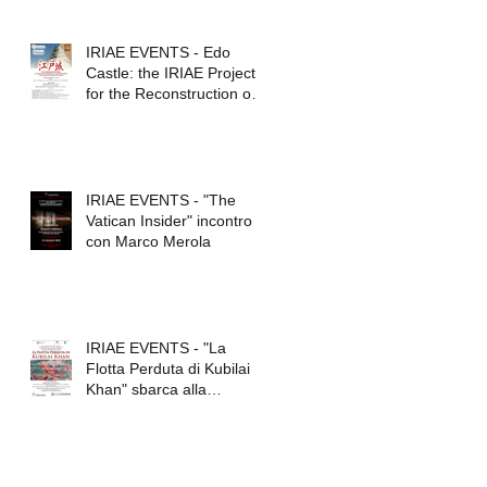
IRIAE EVENTS - Edo
Castle: the IRIAE Project
for the Reconstruction of
Tokyo Imperial Palace
IRIAE EVENTS - "The
Vatican Insider" incontro
con Marco Merola
IRIAE EVENTS - "La
Flotta Perduta di Kubilai
Khan" sbarca alla
Federico II