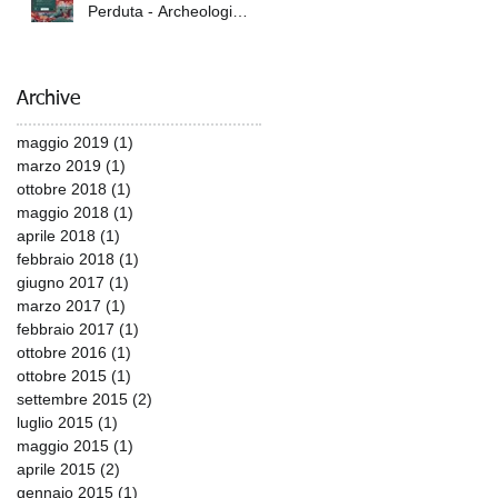
Perduta - Archeologi
Italiani e Giapponesi sulle
Tracce dell'Armat
Archive
maggio 2019
(1)
1 post
marzo 2019
(1)
1 post
ottobre 2018
(1)
1 post
maggio 2018
(1)
1 post
aprile 2018
(1)
1 post
febbraio 2018
(1)
1 post
giugno 2017
(1)
1 post
marzo 2017
(1)
1 post
febbraio 2017
(1)
1 post
ottobre 2016
(1)
1 post
ottobre 2015
(1)
1 post
settembre 2015
(2)
2 post
luglio 2015
(1)
1 post
maggio 2015
(1)
1 post
aprile 2015
(2)
2 post
gennaio 2015
(1)
1 post