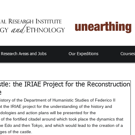
Research Areas and Jobs
Our Expeditions
Course
le: the IRIAE Project for the Reconstruction
e
story of the Department of Humanistic Studies of Federico II 
t the IRIAE project for the understanding of the history and 
dologies and action plans will be presented for the 
of the fortified citadel around which took place the dynamics that 
ome Edo and then Tokyo, and which would lead to the creation of a 
ges of the castle.