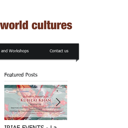
s and Workshops
Contact us
Featured Posts