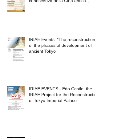
IRIAE EVENTS. "Il Sichuan:
l'archeologia per una nuova
conoscenza della Cina antica",
IRIAE Events: "The reconstruction
of the phases of development of
ancient Tokyo"
IRIAE EVENTS - Edo Castle: the
IRIAE Project for the Reconstruction
of Tokyo Imperial Palace