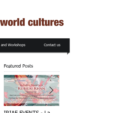
s and Workshops
Contact us
Featured Posts