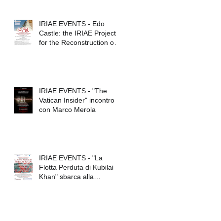
IRIAE EVENTS - Edo
Castle: the IRIAE Project
for the Reconstruction of
Tokyo Imperial Palace
IRIAE EVENTS - "The
Vatican Insider" incontro
con Marco Merola
IRIAE EVENTS - "La
Flotta Perduta di Kubilai
Khan" sbarca alla
Federico II