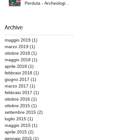
Perduta - Archeologi
Italiani e Giapponesi sulle
Tracce dell'Armat
Archive
maggio 2019
(1)
1 post
marzo 2019
(1)
1 post
ottobre 2018
(1)
1 post
maggio 2018
(1)
1 post
aprile 2018
(1)
1 post
febbraio 2018
(1)
1 post
giugno 2017
(1)
1 post
marzo 2017
(1)
1 post
febbraio 2017
(1)
1 post
ottobre 2016
(1)
1 post
ottobre 2015
(1)
1 post
settembre 2015
(2)
2 post
luglio 2015
(1)
1 post
maggio 2015
(1)
1 post
aprile 2015
(2)
2 post
gennaio 2015
(1)
1 post