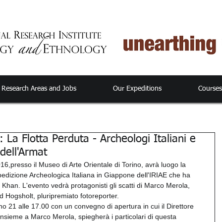
Research Areas and Jobs
Our Expeditions
Course
 Flotta Perduta - Archeologi Italiani e
dell'Armat
,presso il Museo di Arte Orientale di Torino, avrà luogo la 
pedizione Archeologica Italiana in Giappone dell'IRIAE che ha 
ai Khan. L'evento vedrà protagonisti gli scatti di Marco Merola, 
d Hogsholt, pluripremiato fotoreporter.
no 21 alle 17.00 con un convegno di apertura in cui il Direttore 
 insieme a Marco Merola, spiegherà i particolari di questa 