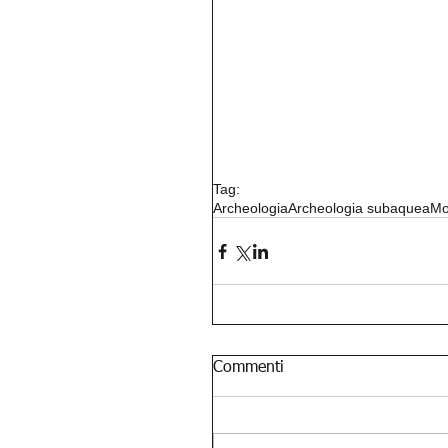
Tag:
Archeologia
Archeologia subaquea
Mo
Commenti