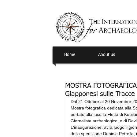
Home
About us
MOSTRA FOTOGRAFICA: La
Giapponesi sulle Tracce 
Dal 21 Ottobre al 20 Novembre 2016
Mostra fotografica dedicata alla S
portato alla luce la Flotta di Kubil
Giornalista archeologico, e di Davi
L'inaugurazione, avrà luogo il gior
della spedizione Daniele Petrella,