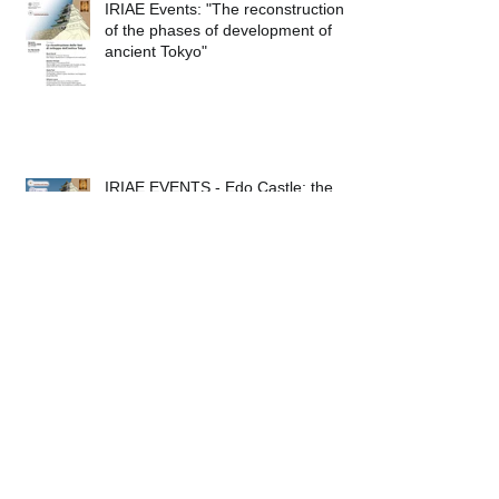
IRIAE Events: "The reconstruction
of the phases of development of
ancient Tokyo"
IRIAE EVENTS - Edo Castle: the
IRIAE Project for the Reconstruction
of Tokyo Imperial Palace
IRIAE EVENTS - "The Vatican
Insider" incontro con Marco Merola