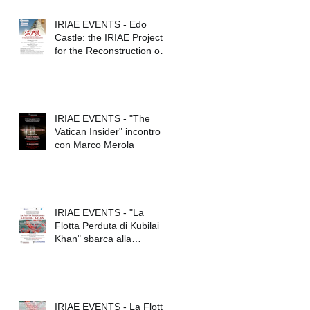
IRIAE EVENTS - Edo
Castle: the IRIAE Project
for the Reconstruction of
Tokyo Imperial Palace
IRIAE EVENTS - "The
Vatican Insider" incontro
con Marco Merola
IRIAE EVENTS - "La
Flotta Perduta di Kubilai
Khan" sbarca alla
Federico II
IRIAE EVENTS - La Flotta