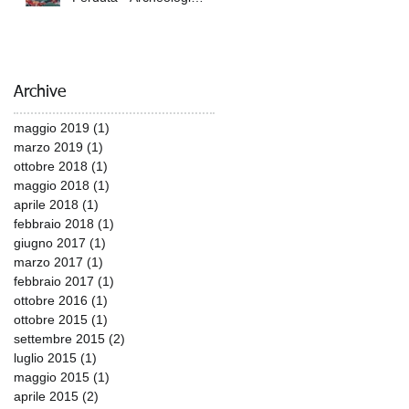
Italiani e Giapponesi sulle
Tracce dell'Armat
Archive
maggio 2019
(1)
1 post
marzo 2019
(1)
1 post
ottobre 2018
(1)
1 post
maggio 2018
(1)
1 post
aprile 2018
(1)
1 post
febbraio 2018
(1)
1 post
giugno 2017
(1)
1 post
marzo 2017
(1)
1 post
febbraio 2017
(1)
1 post
ottobre 2016
(1)
1 post
ottobre 2015
(1)
1 post
settembre 2015
(2)
2 post
luglio 2015
(1)
1 post
maggio 2015
(1)
1 post
aprile 2015
(2)
2 post