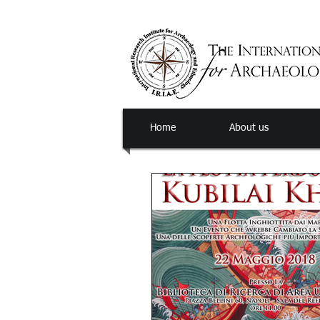
Home
About us