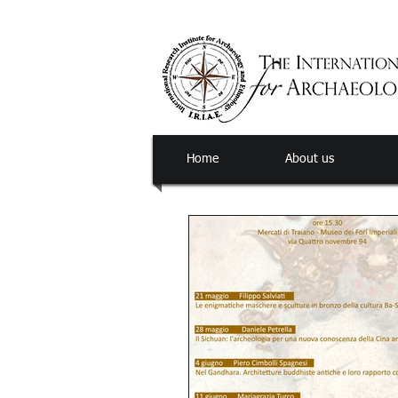
Home
About us