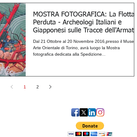
MOSTRA FOTOGRAFICA: La Flotta
Perduta - Archeologi Italiani e
Giapponesi sulle Tracce dell'Armat
Dal 21 Ottobre al 20 Novembre 2016,presso il Museo 
Arte Orientale di Torino, avrà luogo la Mostra
fotografica dedicata alla Spedizione...
1
2
iven Statement