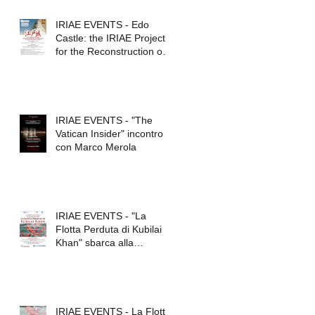
IRIAE EVENTS - Edo
Castle: the IRIAE Project
for the Reconstruction of
Tokyo Imperial Palace
IRIAE EVENTS - "The
Vatican Insider" incontro
con Marco Merola
a
IRIAE EVENTS - "La
Flotta Perduta di Kubilai
Khan" sbarca alla
Federico II
IRIAE EVENTS - La Flotta