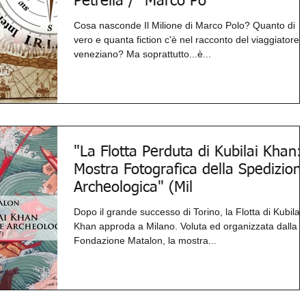
Petrella / "Marco Po
Cosa nasconde Il Milione di Marco Polo? Quanto di
vero e quanta fiction c'è nel racconto del viaggiatore
veneziano? Ma soprattutto...è...
"La Flotta Perduta di Kubilai Khan:
Mostra Fotografica della Spedizion
Archeologica" (Mil
Dopo il grande successo di Torino, la Flotta di Kubilai
Khan approda a Milano. Voluta ed organizzata dalla
Fondazione Matalon, la mostra...