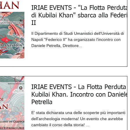
IRIAE EVENTS - "La Flotta Perduta
di Kubilai Khan" sbarca alla Federi
II
Il Dipartimento di Studi Umanistici dell'Università di
Napoli "Federico II" ha organizzato l'incontro con
Daniele Petrella, Direttore...
IRIAE EVENTS - La Flotta Perduta 
Kubilai Khan. Incontro con Daniele
Petrella
E' stata dichiarata una delle scoperte più importanti
dell'archeologia moderna! Un evento che avrebbe
cambiato il corso della storia! ...