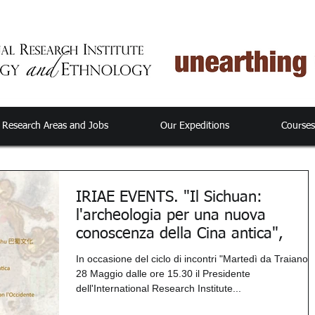
Research Areas and Jobs
Our Expeditions
Course
IRIAE EVENTS. "Il Sichuan:
l'archeologia per una nuova
conoscenza della Cina antica",
In occasione del ciclo di incontri "Martedì da Traiano", 
28 Maggio dalle ore 15.30 il Presidente
dell'International Research Institute...