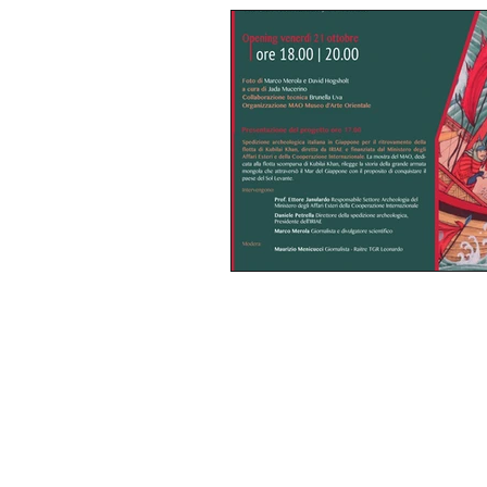
Statute
Privacy
Internal Regulation
Impact-Dr