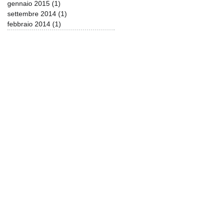
gennaio 2015
(1)
1 post
settembre 2014
(1)
1 post
febbraio 2014
(1)
1 post
e