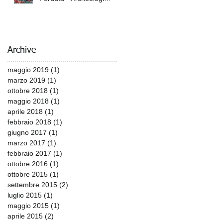
Italiani e Giapponesi sulle
Tracce dell'Armat
Archive
i
maggio 2019
(1)
1 post
marzo 2019
(1)
1 post
ottobre 2018
(1)
1 post
maggio 2018
(1)
1 post
aprile 2018
(1)
1 post
febbraio 2018
(1)
1 post
giugno 2017
(1)
1 post
marzo 2017
(1)
1 post
febbraio 2017
(1)
1 post
ottobre 2016
(1)
1 post
ottobre 2015
(1)
1 post
settembre 2015
(2)
2 post
luglio 2015
(1)
1 post
 e
maggio 2015
(1)
1 post
aprile 2015
(2)
2 post