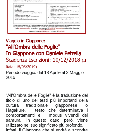
Viaggio in Giappone:
"All'Ombra delle Foglie"
In Giappone con Daniele Petrella
Scadenza Iscrizioni: 10/12/2018
(II
Rata: 15/03/2019)
Periodo viaggio: dal 18 Aprile al 2 Maggio
2019
“All’Ombra delle Foglie” è la traduzione del
titolo di uno dei testi più importanti della
cultura tradizionale giapponese lo
Hagakure, il testo che determinava i
comportamenti e il modus vivendi dei
samurai. In questo caso, però, viene
utilizzato nel suo significato più profondo.
Infatti, il Giappone che si andrà a scoprire