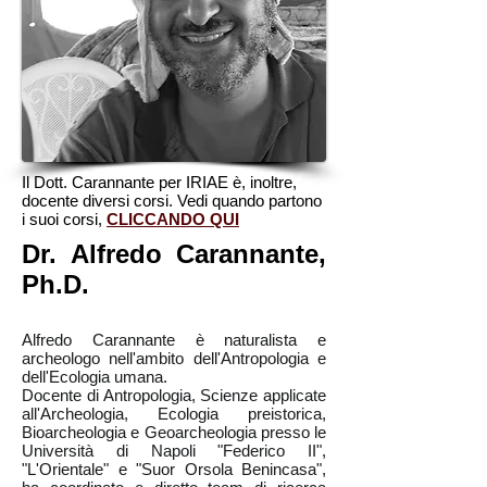
Il Dott. Carannante per IRIAE è, inoltre,
docente diversi corsi. Vedi quando partono
i suoi corsi,
CLICCANDO QUI
Dr. Alfredo Carannante,
Ph.D.
Alfredo Carannante è naturalista e
archeologo nell'ambito dell'Antropologia e
dell'Ecologia umana.
Docente di Antropologia, Scienze applicate
all'Archeologia, Ecologia preistorica,
Bioarcheologia e Geoarcheologia presso le
Università di Napoli "Federico II",
"L'Orientale" e "Suor Orsola Benincasa",