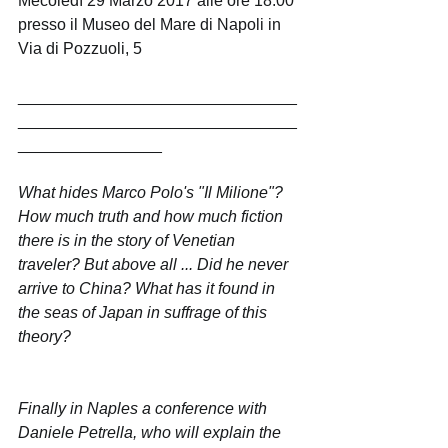
Mecoledì 29 Marzo 2017 alle ore 18.00 
presso il Museo del Mare di Napoli in 
Via di Pozzuoli, 5
_______________________________
_______________________________
________________
What hides Marco Polo's "Il Milione"? 
How much truth and how much fiction 
there is in the story of Venetian 
traveler? But above all ... Did he never 
arrive to China? What has it found in 
the seas of Japan in suffrage of this 
theory?
Finally in Naples a conference with 
Daniele Petrella, who will explain the 