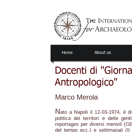
Home
About us
Docenti di "Giorna
Antropologico"
Marco Merola
N
ato a Napoli il 12-03-1974, è d
politica dei territori e delle gen
reportages per diversi mensili (
del tempo ecc.) e settimanali (I