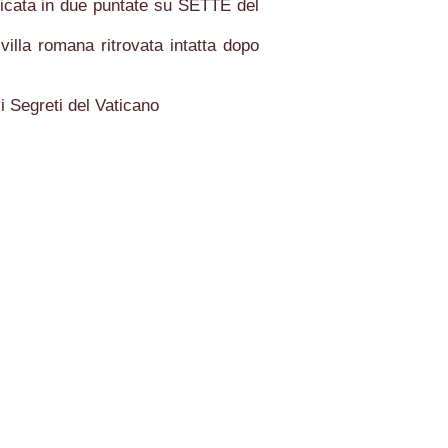
licata in due puntate su SETTE del
illa romana ritrovata intatta dopo
 Segreti del Vaticano