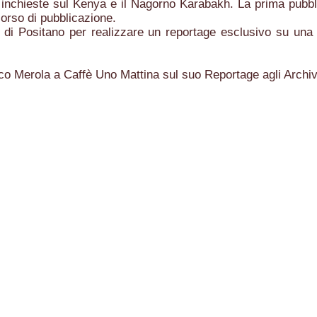
 inchieste sul Kenya e il Nagorno Karabakh. La prima pubb
corso di pubblicazione.
 di Positano per realizzare un reportage esclusivo su una v
rola a Caffè Uno Mattina sul suo Reportage agli Archivi