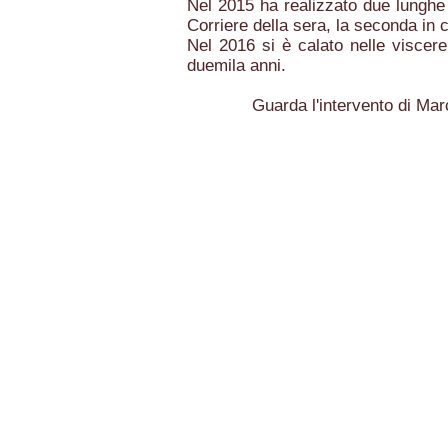
Nel 2015 ha realizzato due lunghe
Corriere della sera, la seconda in 
Nel 2016 si è calato nelle viscere
duemila anni.
Guarda l'intervento di Marco Me