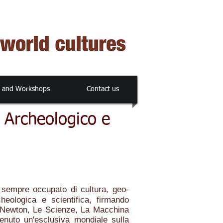
s and Workshops
Contact us
g Archeologico e
è sempre occupato di cultura, geo-
cheologica e scientifica, firmando
 Newton, Le Scienze, La Macchina
enuto un'esclusiva mondiale sulla